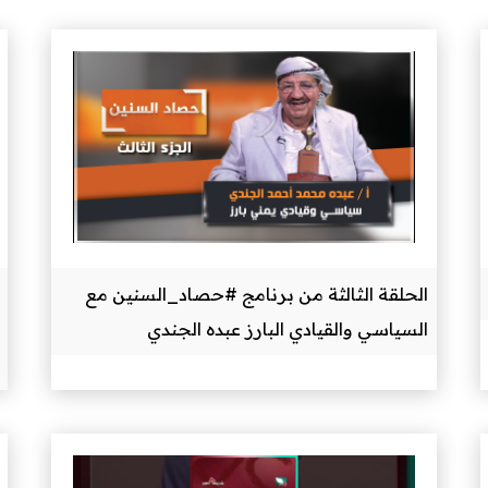
الحلقة الثالثة من برنامج #حصاد_السنين مع
السياسي والقيادي البارز عبده الجندي