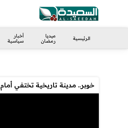
ميديا
أخبار
الرئيسية
رمضان
سياسية
خوبر.. مدينة تاريخية تختفي أمام