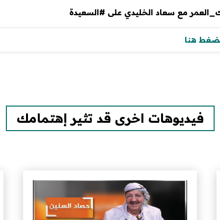
ك_العمر مع سعاد الخليدي على #السعيدة
لضغط هنا
فيديوهات اخرى قد تثير إهتمامك