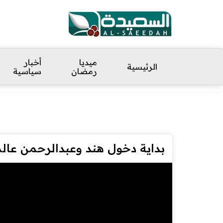
ميديا
أخبار
الرئيسية
رمضان
سياسية
بداية دخول هند وعبدالرحمن عال