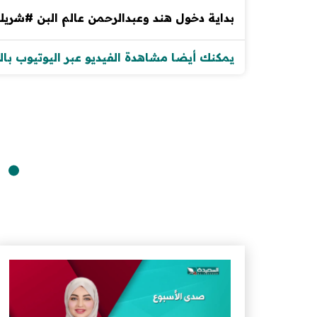
بداية دخول هند وعبدالرحمن عالم البن #شري
يمكنك أيضا مشاهدة الفيديو عبر اليوتيوب با