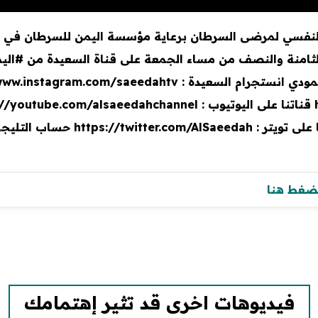
 النفسي لمرضى السرطان برعاية مؤسسة اليمن للسرطان في ال
20م والذي يبث في الثامنة والنصف من مساء الجمعة على قناة السعيدة 
لضغط هنا
فيديوهات اخرى قد تثير إهتمامك