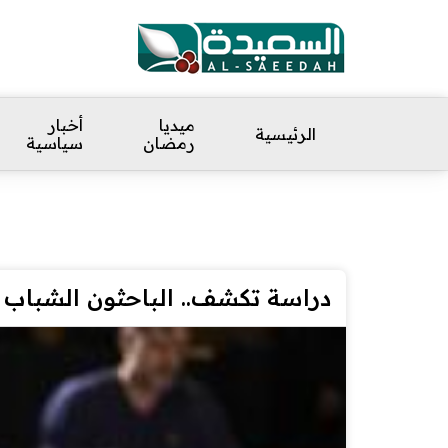
ميديا
أخبار
الرئيسية
رمضان
سياسية
دراسة تكشف.. الباحثون الشباب أك