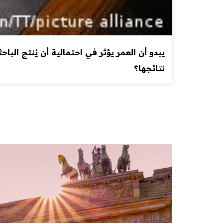
نتائجها؟