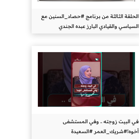
الحلقة الثالثة من برنامج #حصاد_السنين مع
السياسي والقيادي البارز عبده الجندي
في البيت زوجته .. وفي المستشفى
أخوه!#شريك_العمر #السعيدة