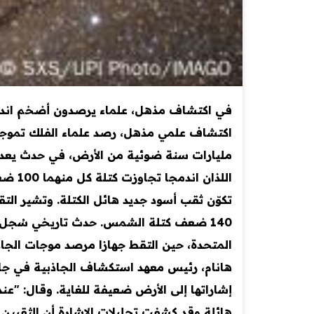
مليارات سنة ضوئية من الأرض، في حدث يعد ال
اللذا
المتحدة، حين التقط جهازا مرصد موجات الجاذب
هانام، رئيس معهد استكشاف الجاذبية في جامع
إشاراتها إلى الأرض ضعيفة للغاية. وقال: "ع