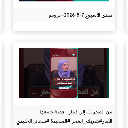
صدى الأسبوع 7-8-2026- برومو
من المحويت إلى ذمار .. قصة جمعها
القدر#شريك_العمر #السعيدة #سعاد_الخليدي