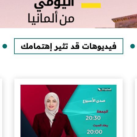
فيديوهات قد تثير إهتمامك